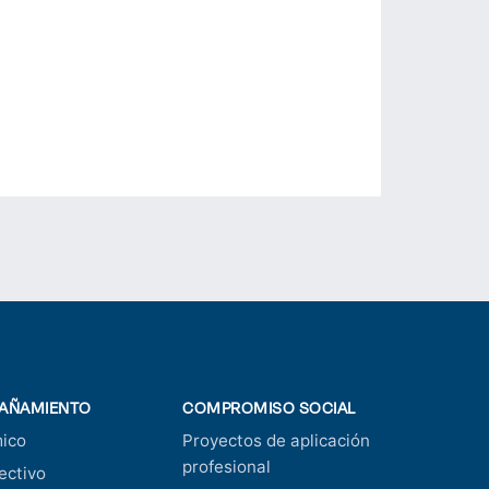
AÑAMIENTO
COMPROMISO SOCIAL
ico
Proyectos de aplicación
profesional
ectivo