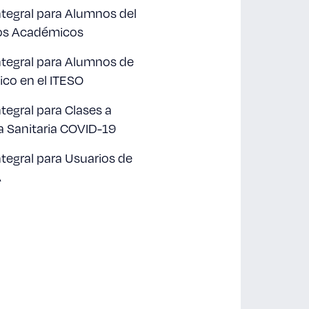
ntegral para Alumnos del
ios Académicos
Integral para Alumnos de
co en el ITESO
ntegral para Clases a
a Sanitaria COVID-19
ntegral para Usuarios de
A