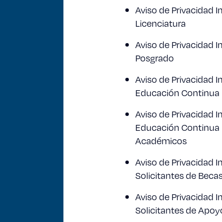
Aviso de Privacidad 
Licenciatura
Aviso de Privacidad 
es de interés
Lo más buscado
Posgrado
Aviso de Privacidad 
antes
Carreras
Educación Continua
Derecho
Aviso de Privacidad 
Educación Continua P
aciones
Prepa ITESO
Académicos
Aviso de Privacidad 
E
Becas
Solicitantes de Beca
ho
Sustentabilidad
Aviso de Privacidad 
Solicitantes de Apoy