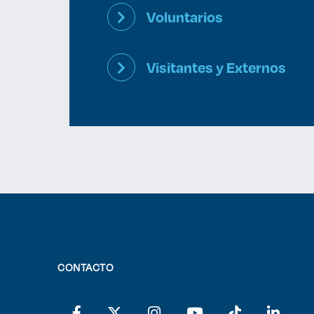
Voluntarios
Visitantes y Externos
CONTACTO