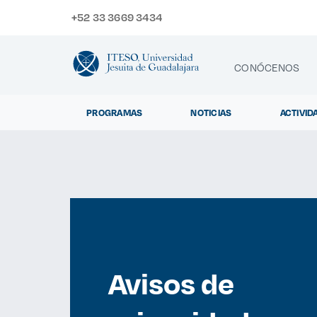
+52 33 3669 3434
CONÓCENOS
PROGRAMAS
NOTICIAS
ACTIVID
CONTACTO
Exp
Avisos de